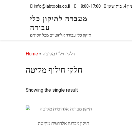
Skip
ית שאן
8:00-17:00
info@labtools.co.il
to
מעבדה לתיקון כלי
content
עבודה
תיקון כלי עבודה אלחוטיים מכל הסוגים
» חלקי חילוף מקיטה
Home
חלקי חילוף מקיטה
Showing the single result
תיקון מברגה אלחוטית מקיטה