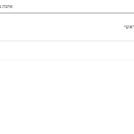
אהבת ציון 4, ב
אשי