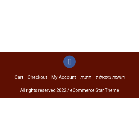
רשימת משאלות
החנות
My Account
Checkout
Cart
All rights reserved 2022 / eCommerce Star Theme