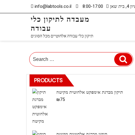
Skip
info@labtools.co.il
8:00-17:00
ית שאן
to
מעבדה לתיקון כלי
content
עבודה
תיקון כלי עבודה אלחוטיים מכל הסוגים
Search
Se
for:
PRODUCTS
תיקון מברגת אימפקט אלחוטית מקיטה
₪
75
תיקון מברגה אלחוטית מקיטה