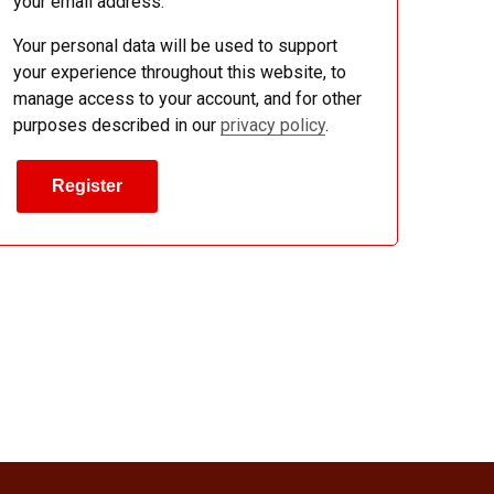
your email address.
Your personal data will be used to support
your experience throughout this website, to
manage access to your account, and for other
purposes described in our
privacy policy
.
Register