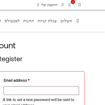
0
החשבון שלי
תשלום
עגלת קניות
החנות
לאבטולס
ר
ount
Register
Required
Email address
*
A link to set a new password will be sent to